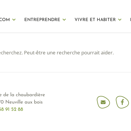
 COM
ENTREPRENDRE
VIVRE ET HABITER
cherchez. Peut-être une recherche pourrait aider.
ue de la chaubardière
70 Neuville aux bois
38 91 52 88