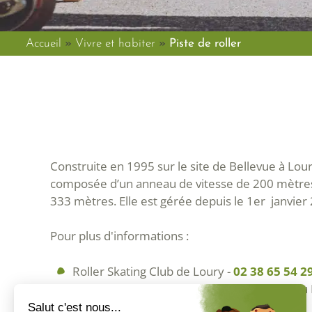
Accueil
»
Vivre et habiter
»
Piste de roller
Construite en 1995 sur le site de Bellevue à Loury
composée d’un anneau de vitesse de 200 mètres 
333 mètres. Elle est gérée depuis le 1er janvier
Pour plus d'informations :
Roller Skating Club de Loury -
02 38 65 54 2
Comité Départemental de Roller Skating du 