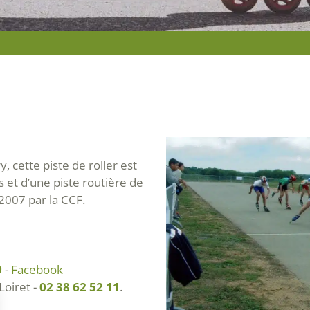
, cette piste de roller est
et d’une piste routière de
 2007 par la CCF.
9
-
Facebook
Loiret -
02 38 62 52 11
.