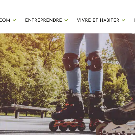
 COM
ENTREPRENDRE
VIVRE ET HABITER
R