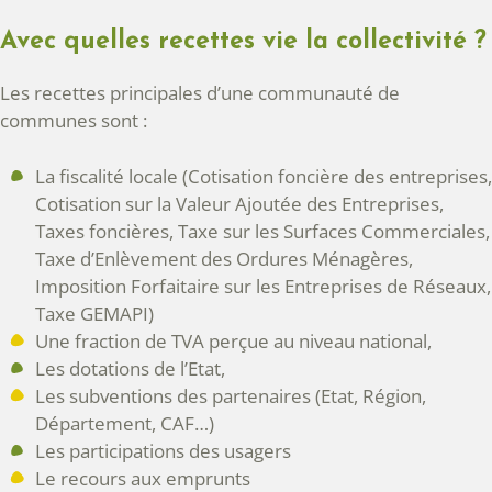
Avec quelles recettes vie la collectivité ?
Les recettes principales d’une communauté de
communes sont :
La fiscalité locale (Cotisation foncière des entreprises,
Cotisation sur la Valeur Ajoutée des Entreprises,
Taxes foncières, Taxe sur les Surfaces Commerciales,
Taxe d’Enlèvement des Ordures Ménagères,
Imposition Forfaitaire sur les Entreprises de Réseaux,
Taxe GEMAPI)
Une fraction de TVA perçue au niveau national,
Les dotations de l’Etat,
Les subventions des partenaires (Etat, Région,
Département, CAF…)
Les participations des usagers
Le recours aux emprunts