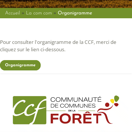
Accueil
»
La com com
»
Organigramme
Pour consulter l'organigramme de la CCF, merci de
cliquez sur le lien ci-dessous.
Organigramme