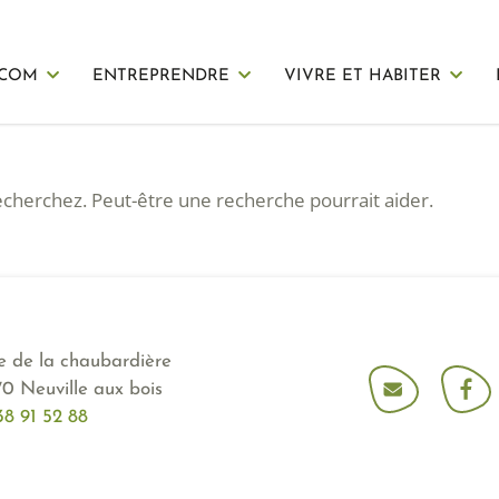
 COM
ENTREPRENDRE
VIVRE ET HABITER
cherchez. Peut-être une recherche pourrait aider.
ue de la chaubardière
70 Neuville aux bois
38 91 52 88