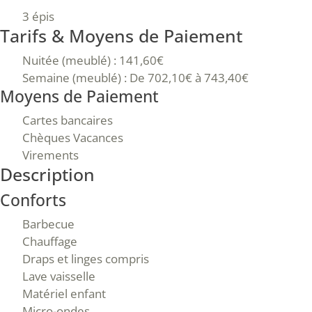
3 épis
Tarifs & Moyens de Paiement
Nuitée (meublé) : 141,60€
Semaine (meublé) : De 702,10€ à 743,40€
Moyens de Paiement
Cartes bancaires
Chèques Vacances
Virements
Description
Conforts
Barbecue
Chauffage
Draps et linges compris
Lave vaisselle
Matériel enfant
Micro-ondes