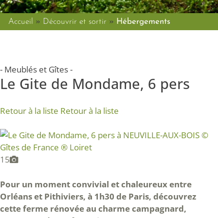
Accueil
»
Découvrir et sortir
»
Hébergements
- Meublés et Gîtes -
Le Gite de Mondame, 6 pers
Retour à la liste
Retour à la liste
15
Pour un moment convivial et chaleureux entre
Orléans et Pithiviers, à 1h30 de Paris, découvrez
cette ferme rénovée au charme campagnard,