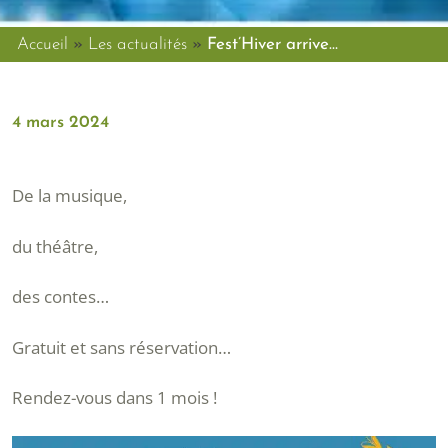
Accueil
»
Les actualités
»
Fest’Hiver arrive…
4 mars 2024
De la musique,
du théâtre,
des contes…
Gratuit et sans réservation…
Rendez-vous dans 1 mois !