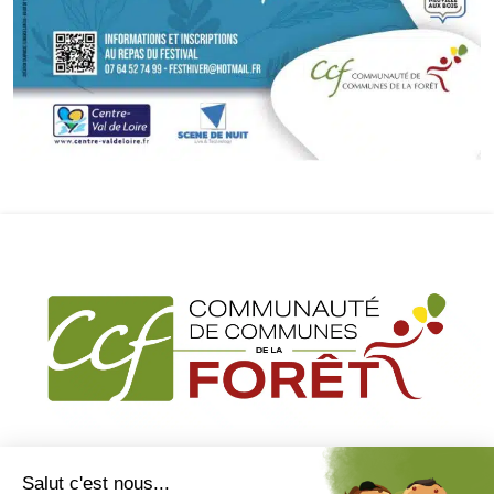
2,rue de la chaubardière