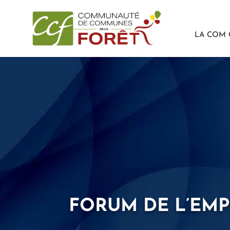
LA COM
Passer
au
contenu
FORUM DE L’EMP