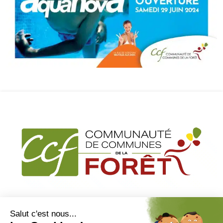
2,rue de la chaubardière
45170 Neuville aux bois