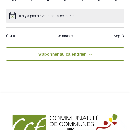
évènements
évènements
évènements
évènements
évènements
évènements
évènem
Il n’y a pas d’évènements ce jour là.
Notice
Juil
Ce mois-ci
Sep
S’abonner au calendrier